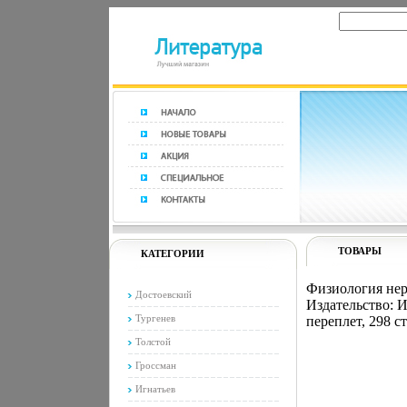
ТОВАРЫ
КАТЕГОРИИ
Физиология нер
Достоевский
Издательство: 
Тургенев
переплет, 298 с
Толстой
Гроссман
Игнатьев