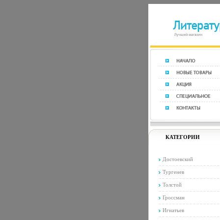
КАТЕГОРИИ
Достоевский
Тургенев
Толстой
Гроссман
Игнатьев