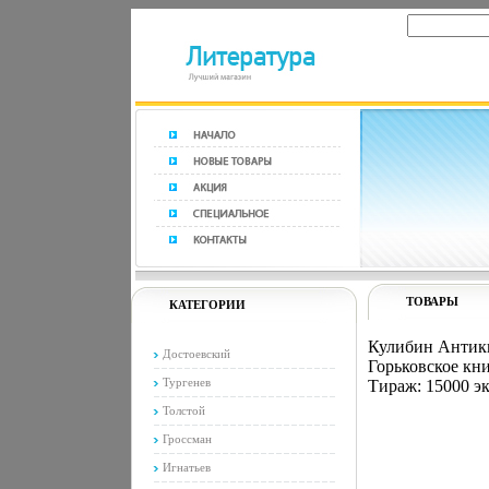
ТОВАРЫ
КАТЕГОРИИ
Кулибин Антикв
Достоевский
Горьковское кни
Тургенев
Тираж: 15000 эк
Толстой
Гроссман
Игнатьев