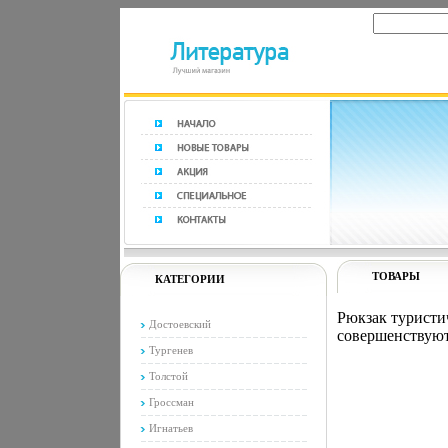
ТОВАРЫ
КАТЕГОРИИ
Рюкзак туристич
Достоевский
совершенствуют
Тургенев
Толстой
Гроссман
Игнатьев