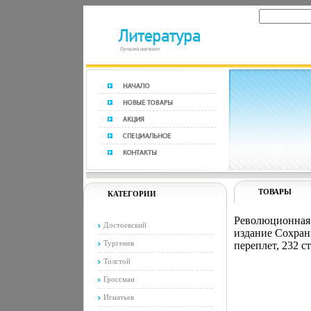
ТОВАРЫ
КАТЕГОРИИ
Революционная 
Достоевский
издание Сохран
Тургенев
переплет, 232 с
Толстой
Гроссман
Игнатьев