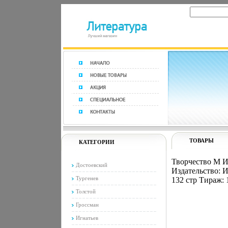
ТОВАРЫ
КАТЕГОРИИ
Творчество М И
Достоевский
Издательство: И
Тургенев
132 стр Тираж: 
Толстой
Гроссман
Игнатьев