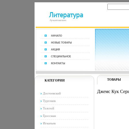
ТОВАРЫ
КАТЕГОРИИ
Джемс Кук Сери
Достоевский
Тургенев
Толстой
Гроссман
Игнатьев